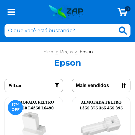
0
Início
>
Peças
>
Epson
Epson
Filtrar
17
%
OFF