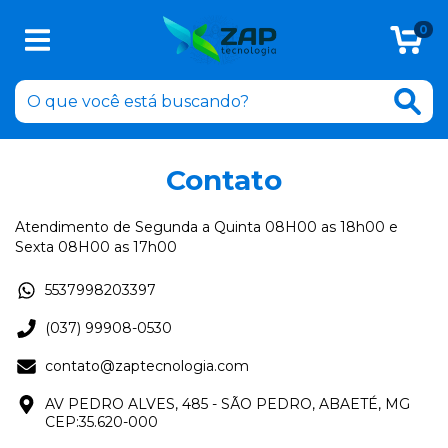
0
Contato
Atendimento de Segunda a Quinta 08H00 as 18h00 e
Sexta 08H00 as 17h00
5537998203397
(037) 99908-0530
contato@zaptecnologia.com
AV PEDRO ALVES, 485 - SÃO PEDRO, ABAETÉ, MG
CEP:35.620-000