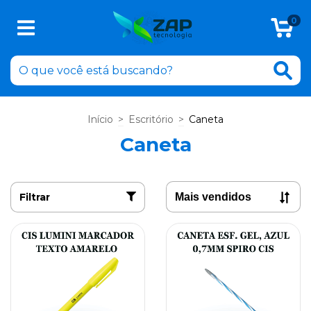
0
Início
>
Escritório
>
Caneta
Caneta
Filtrar