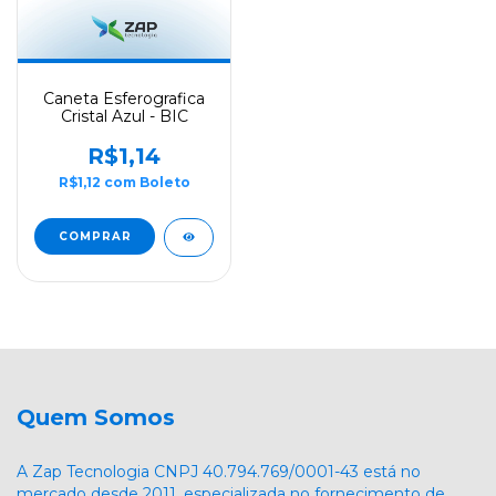
Caneta Esferografica
Cristal Azul - BIC
R$1,14
R$1,12
com
Boleto
Quem Somos
A Zap Tecnologia CNPJ 40.794.769/0001-43 está no
mercado desde 2011, especializada no fornecimento de